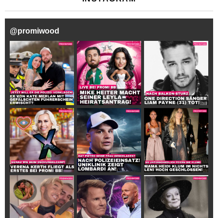
@
promiwood