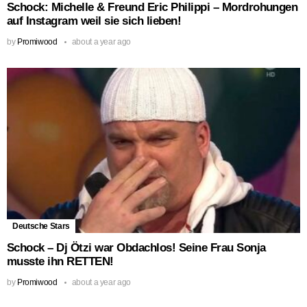
Schock: Michelle & Freund Eric Philippi – Mordrohungen
auf Instagram weil sie sich lieben!
by
Promiwood
about a year ago
Deutsche Stars
Schock – Dj Ötzi war Obdachlos! Seine Frau Sonja
musste ihn RETTEN!
by
Promiwood
about a year ago