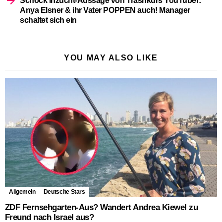
Schock Inzucht-Aussage von Trashkurs YouTuber:
Anya Elsner & ihr Vater POPPEN auch! Manager
schaltet sich ein
YOU MAY ALSO LIKE
Allgemein
Deutsche Stars
ZDF Fernsehgarten-Aus? Wandert Andrea Kiewel zu
Freund nach Israel aus?