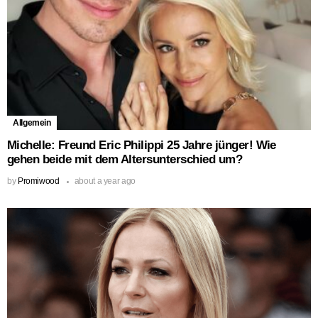
Allgemein
Michelle: Freund Eric Philippi 25 Jahre jünger! Wie
gehen beide mit dem Altersunterschied um?
by
Promiwood
about a year ago