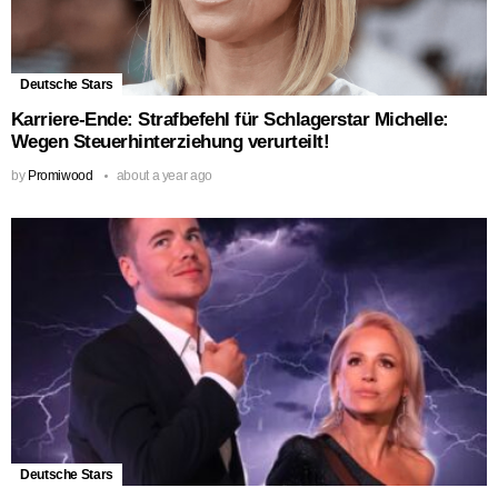
Deutsche Stars
Karriere-Ende: Strafbefehl für Schlagerstar Michelle:
Wegen Steuerhinterziehung verurteilt!
by
Promiwood
about a year ago
Deutsche Stars