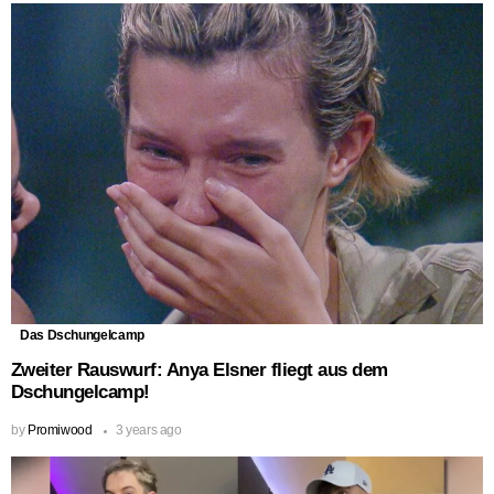
Das Dschungelcamp
Zweiter Rauswurf: Anya Elsner fliegt aus dem
Dschungelcamp!
by
Promiwood
3 years ago