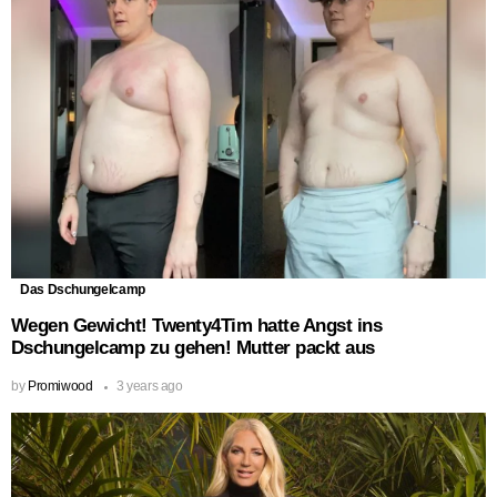
Das Dschungelcamp
Wegen Gewicht! Twenty4Tim hatte Angst ins
Dschungelcamp zu gehen! Mutter packt aus
by
Promiwood
3 years ago