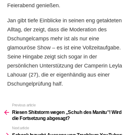
Feierabend genießen.
Jan gibt tiefe Einblicke in seinen eng getakteten
Alltag, der zeigt, dass die Moderation des
Dschungelcamps mehr ist als nur eine
glamouröse Show – es ist eine Vollzeitaufgabe.
Seine Hingabe zeigt sich sogar in der
persönlichen Unterstützung der Camperin Leyla
Lahouar (27), die er eigenhändig aus einer
Dschungelprüfung half.
Previous article
See
more
Riesen Shitstorm wegen „Schuh des Manitu“! Wird
die Fortsetzung abgesagt?
Next article