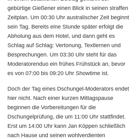
gebürtige Gießener einen Blick in seinen straffen
Zeitplan. Um 00:30 Uhr australischer Zeit beginnt
sein Tag. Bereits eine Stunde später erfolgt die
Abholung aus dem Hotel, und dann geht es
Schlag auf Schlag: Vertonung, Textlernen und
Besprechungen. Um 03:30 Uhr steht für das
Moderatorenduo ein frühes Frühstück an, bevor
es von 07:00 bis 09:20 Uhr Showtime ist.
Doch der Tag eines Dschungel-Moderators endet
hier nicht. Nach einer kurzen Mittagspause
beginnen die Vorbereitungen für die
Dschungelprüfung, die um 11:00 Uhr stattfindet.
Erst um 14:00 Uhr kann Jan Köppen schließlich
nach Hause und seinen wohlverdienten