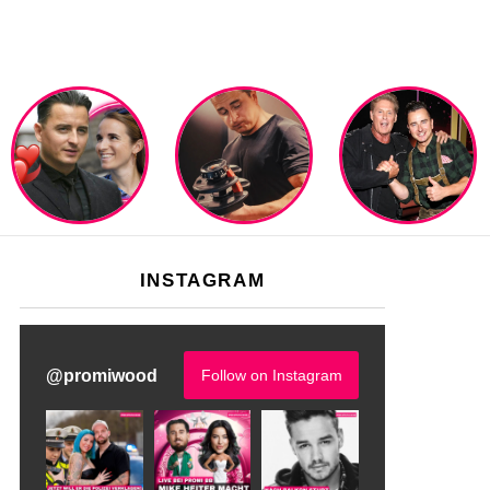
INSTAGRAM
@
promiwood
Follow on Instagram