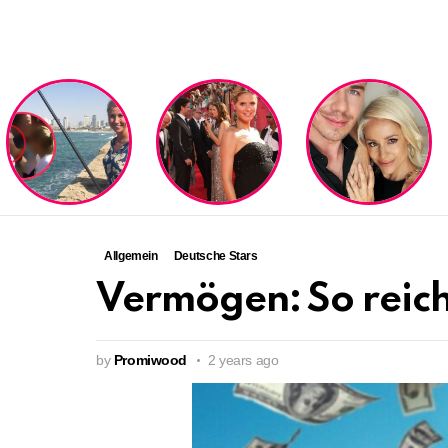
LATEST
STORIES
Allgemein
Deutsche Stars
Vermögen: So reich 
by
Promiwood
2 years ago