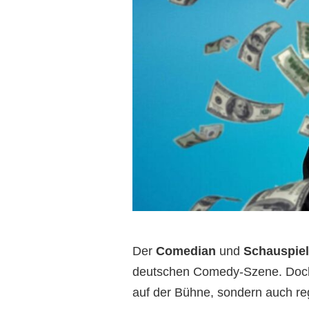
Der
Comedian
und
Schauspiel
deutschen Comedy-Szene. Doch 
auf der Bühne, sondern auch r