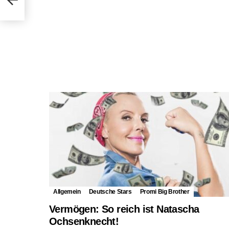
Allgemein
Deutsche Stars
Promi Big Brother
Vermögen: So reich ist Natascha
Ochsenknecht!